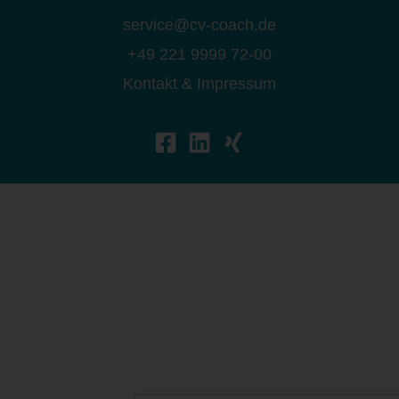
service@cv-coach.de
+49 221 9999 72-00
Kontakt & Impressum
Haben Sie noch Fragen? Wir helfen Ihnen
gerne!
+49 221 9999 72-00