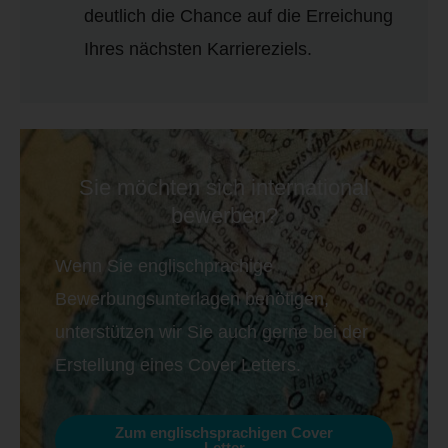
deutlich die Chance auf die Erreichung
Ihres nächsten Karriereziels.
Sie möchten sich international
bewerben?
Wenn Sie englischprachige
Bewerbungsunterlagen benötigen,
unterstützen wir Sie auch gerne bei der
Erstellung eines Cover Letters.
Zum englischsprachigen Cover
Letter