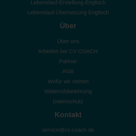
Lebenslauf-Erstellung Englisch
Lebenslauf-Übersetzung Englisch
Über
Über uns
Arbeiten bei CV COACH
Partner
AGB
Wofür wir stehen
Widerrufsbelehrung
Datenschutz
Kontakt
service@cv-coach.de