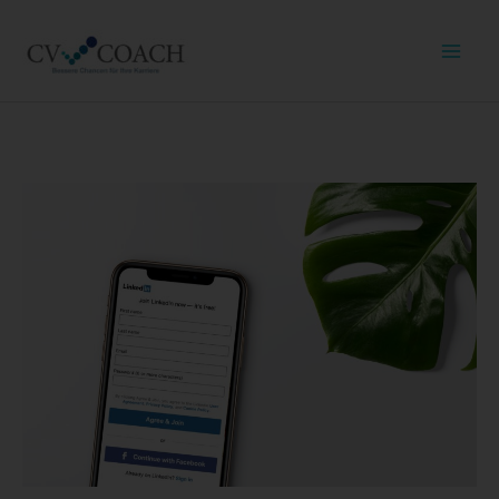
Online-
Profil-
Paket
Menge